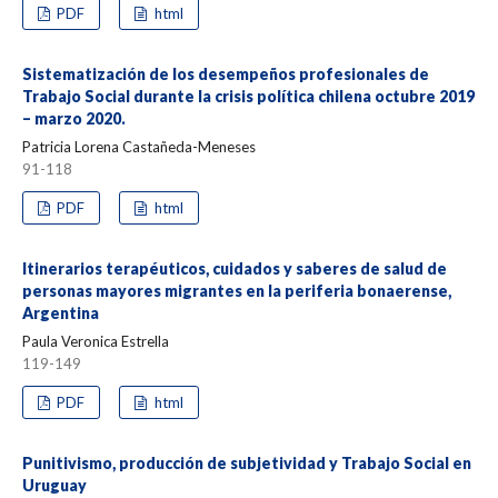
PDF
html
Sistematización de los desempeños profesionales de
Trabajo Social durante la crisis política chilena octubre 2019
– marzo 2020.
Patricia Lorena Castañeda-Meneses
91-118
PDF
html
Itinerarios terapéuticos, cuidados y saberes de salud de
personas mayores migrantes en la periferia bonaerense,
Argentina
Paula Veronica Estrella
119-149
PDF
html
Punitivismo, producción de subjetividad y Trabajo Social en
Uruguay