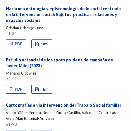
Hacia una ontología y epistemología de lo social centrada
en la intervención social: Sujetos, prácticas, relaciones y
espacios sociales
Cristian Urbalejo Luna
11-34
PDF
html
Estudio actancial de los spots y videos de campaña de
Javier Milei (2023)
Mariano Cicowiez
35-59
PDF
html
Cartografías en la intervención del Trabajo Social familiar
Víctor Yáñez-Pereira, Ronald Zurita-Castillo, Valentina Contreras-
Vera, Alan Retamal-Aravena
61-90