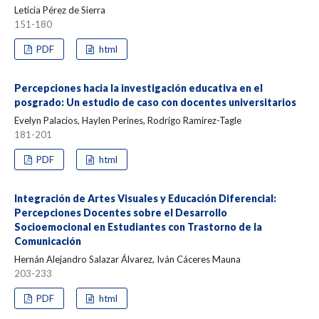
Leticia Pérez de Sierra
151-180
PDF
html
Percepciones hacia la investigación educativa en el
posgrado: Un estudio de caso con docentes universitarios
Evelyn Palacios, Haylen Perines, Rodrigo Ramirez-Tagle
181-201
PDF
html
Integración de Artes Visuales y Educación Diferencial:
Percepciones Docentes sobre el Desarrollo
Socioemocional en Estudiantes con Trastorno de la
Comunicación
Hernán Alejandro Salazar Álvarez, Iván Cáceres Mauna
203-233
PDF
html