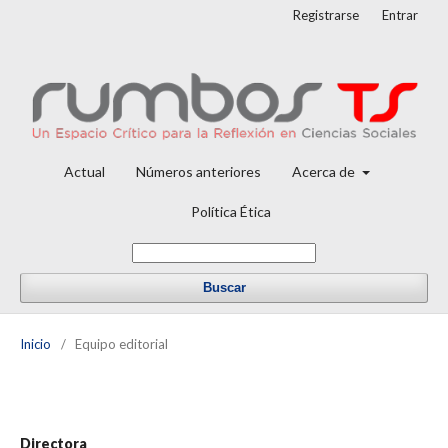
Registrarse
Entrar
Actual
Números anteriores
Acerca de
Política Ética
Buscar
Inicio
/
Equipo editorial
Directora