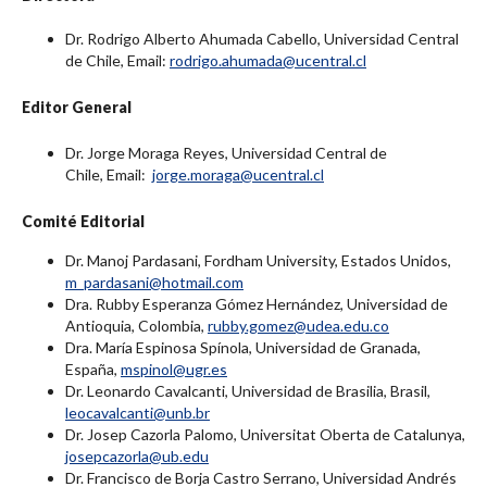
Dr. Rodrigo Alberto Ahumada Cabello, Universidad Central
de Chile, Email:
rodrigo.ahumada@ucentral.cl
Editor General
Dr. Jorge Moraga Reyes, Universidad Central de
Chile, Email:
jorge.moraga@ucentral.cl
Comité Editorial
Dr. Manoj Pardasani, Fordham University, Estados Unidos,
m_pardasani@hotmail.com
Dra. Rubby Esperanza Gómez Hernández, Universidad de
Antioquia, Colombia,
rubby.gomez@udea.edu.co
Dra. María Espinosa Spínola, Universidad de Granada,
España,
mspinol@ugr.es
Dr. Leonardo Cavalcanti, Universidad de Brasilia, Brasil,
leocavalcanti@unb.br
Dr. Josep Cazorla Palomo, Universitat Oberta de Catalunya,
josepcazorla@ub.edu
Dr. Francisco de Borja Castro Serrano, Universidad Andrés