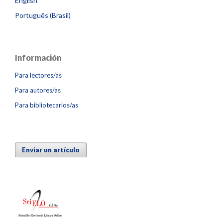
English
Português (Brasil)
Información
Para lectores/as
Para autores/as
Para bibliotecarios/as
Enviar un artículo