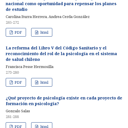
nacional como oportunidad para repensar los planes
de estudio
Carolina Iturra Herrera, Andrea Cerda González
265-272
PDF
html
La reforma del Libro V del Código Sanitario y el
reconocimiento del rol de la psicología en el sistema
de salud chileno
Francisca Pesse Hermosilla
273-280
PDF
html
¿Qué proyecto de psicología existe en cada proyecto de
formación en psicología?
Gonzalo Salas
281-288
PDF
html