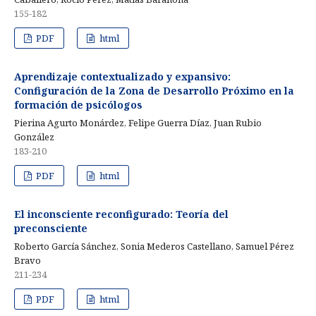
155-182
PDF
html
Aprendizaje contextualizado y expansivo:
Configuración de la Zona de Desarrollo Próximo en la
formación de psicólogos
Pierina Agurto Monárdez, Felipe Guerra Díaz, Juan Rubio
González
183-210
PDF
html
El inconsciente reconfigurado: Teoría del
preconsciente
Roberto García Sánchez, Sonia Mederos Castellano, Samuel Pérez
Bravo
211-234
PDF
html