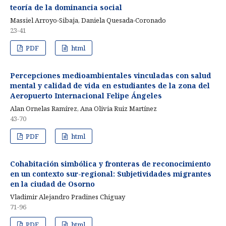
teoría de la dominancia social
Massiel Arroyo-Sibaja, Daniela Quesada-Coronado
23-41
PDF
html
Percepciones medioambientales vinculadas con salud
mental y calidad de vida en estudiantes de la zona del
Aeropuerto Internacional Felipe Ángeles
Alan Ornelas Ramírez, Ana Olivia Ruiz Martínez
43-70
PDF
html
Cohabitación simbólica y fronteras de reconocimiento
en un contexto sur-regional: Subjetividades migrantes
en la ciudad de Osorno
Vladimir Alejandro Pradines Chiguay
71-96
PDF
html