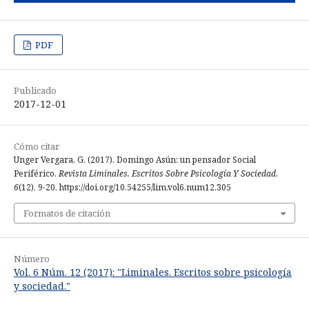
PDF
Publicado
2017-12-01
Cómo citar
Unger Vergara, G. (2017). Domingo Asún: un pensador Social
Periférico.
Revista Liminales. Escritos Sobre Psicología Y Sociedad
,
6
(12), 9-20. https://doi.org/10.54255/lim.vol6.num12.305
Formatos de citación
Número
Vol. 6 Núm. 12 (2017): "Liminales. Escritos sobre psicología
y sociedad."