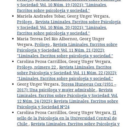
y Sociedad: Vol. 10 Núm. 19 (2021): "Liminales.
Escritos sobre psicología y sociedad."
Mariela Andrades Tobar, Georg Unger Vergara,
Prólogo
,
Revista Liminales. Escritos sobre Psicología
y Sociedad: Vol. 10 Núm. 20 (2021): "Liminales.
Escritos sobre psicología y sociedad."
Maria Teresa Del Río Albornoz, Georg Unger
Vergara,
Prólogo
,
Revista Liminales. Escritos sobre
Psicología y Sociedad: Vol. 11 Núm. 21 (2022):
"Liminales. Escritos sobre psicología y sociedad."
Carolina Pezoa Carrilllos, Georg Unger Vergara,
Prólogo, número 22
,
Revista Liminales. Escritos
sobre Psicología y Sociedad: Vol. 11 Núm. 22 (2022):
"Liminales. Escritos sobre psicología y sociedad."
Georg Unger Vergara,
Teresa Huneeus Cox (1931 –
2017): Una psicóloga y mujer admirable
,
Revista
Liminales. Escritos sobre Psicología y Sociedad: Vol.
12 Núm. 24 (2023): Revista Liminales. Escritos sobre
Psicología y Sociedad Nº24
Carolina Pezoa Carrilllos, Georg Unger Vergara,
El
sello de la Psicología en la Universidad Central de
Chile
,
Revista Liminales. Escritos sobre Psicología y