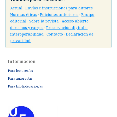
Actual
·
Envíos e instrucciones para autores
·
Normas éticas
·
Ediciones anteriores
·
Equipo
editorial
·
Sobre la revista
·
Acceso abierto,
derechos y cargos
·
Preservación digital e
interoperabilidad
·
Contacto
·
Declaración de
privacidad
Información
Para lectores/as
Para autores/as
Para bibliotecarios/as