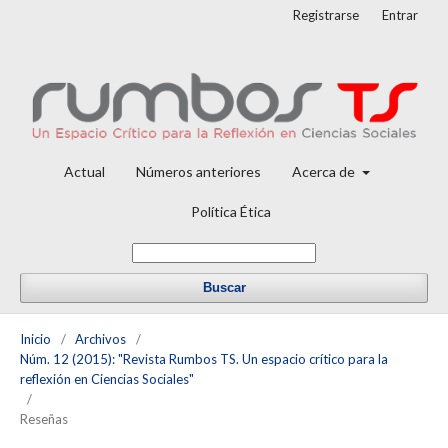
Registrarse
Entrar
Actual
Números anteriores
Acerca de
Política Ética
Buscar
Inicio
/
Archivos
/
Núm. 12 (2015): "Revista Rumbos TS. Un espacio crítico para la
reflexión en Ciencias Sociales"
/
Reseñas