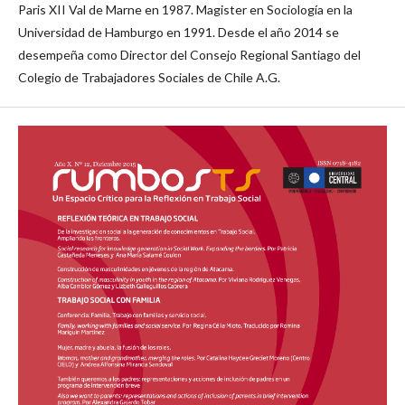
Paris XII Val de Marne en 1987. Magister en Sociología en la
Universidad de Hamburgo en 1991. Desde el año 2014 se
desempeña como Director del Consejo Regional Santiago del
Colegio de Trabajadores Sociales de Chile A.G.