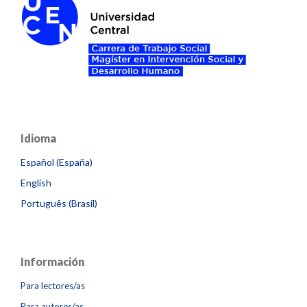
Idioma
Español (España)
English
Português (Brasil)
Información
Para lectores/as
Para autores/as