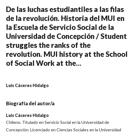
De las luchas estudiantiles a las filas
de la revolución. Historia del MUI en
la Escuela de Servicio Social de la
Universidad de Concepción / Student
struggles the ranks of the
revolution. MUI history at the School
of Social Work at the...
Luis Cáceres Hidalgo
Biografía del autor/a
Luis Cáceres Hidalgo
Chileno. Titulado en Servicio Social en la Universidad de
Concepción. Licenciado en Ciencias Sociales en la Universidad