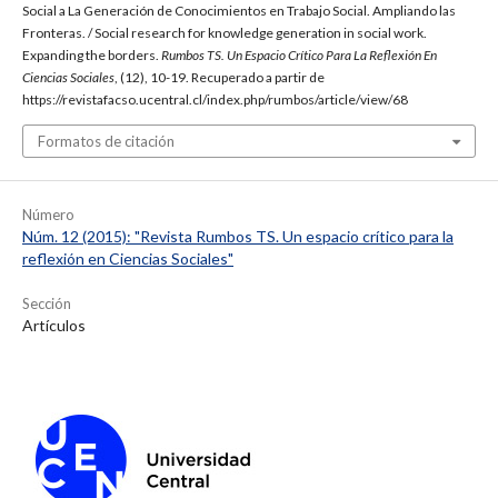
Social a La Generación de Conocimientos en Trabajo Social. Ampliando las
Fronteras. / Social research for knowledge generation in social work.
Expanding the borders.
Rumbos TS. Un Espacio Crítico Para La Reflexión En
Ciencias Sociales
, (12), 10-19. Recuperado a partir de
https://revistafacso.ucentral.cl/index.php/rumbos/article/view/68
Formatos de citación
Número
Núm. 12 (2015): "Revista Rumbos TS. Un espacio crítico para la
reflexión en Ciencias Sociales"
Sección
Artículos