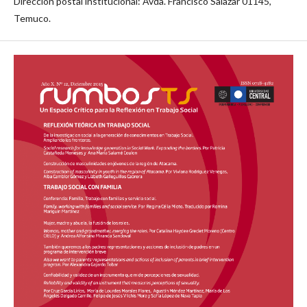
Dirección postal institucional: Avda. Francisco Salazar 01145,
Temuco.