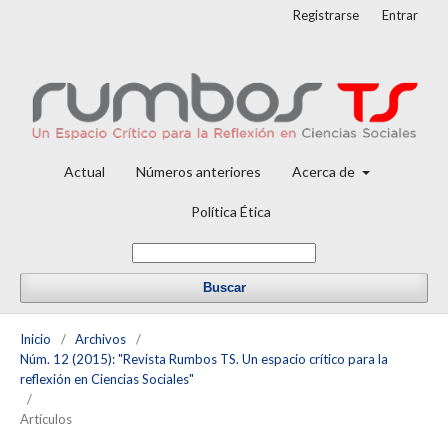
Registrarse
Entrar
Actual
Números anteriores
Acerca de
Política Ética
Buscar
Inicio
/
Archivos
/
Núm. 12 (2015): "Revista Rumbos TS. Un espacio crítico para la
reflexión en Ciencias Sociales"
/
Artículos