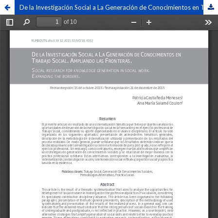
De la Investigación Social a La Generación de Conocimientos en Trabajo Social. Ampliando las Fronteras. / Social research for knowledge generation in social work. Expanding the borders.