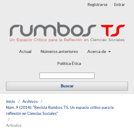
Registrarse
Entrar
Actual
Números anteriores
Acerca de
Política Ética
Buscar
Inicio
/
Archivos
/
Núm. 9 (2014): "Revista Rumbos TS. Un espacio crítico para la
reflexión en Ciencias Sociales"
/
Artículos