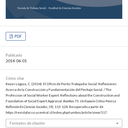
PDF
Publicado
2014-06-01
Cómo citar
Reyes Legaza, C. (2014). El Oficio de Perito Trabajador Social: Reflexiones
Acerca de la Construcción y Fundamentación del Peritaje Social. / The
Profession of Social Worker Expert: Reflections about the Construction and
Foundation of Social Expert Appraisal.
Rumbos TS. Un Espacio Crítico Para La
Reflexión En Ciencias Sociales
, (9), 113-128. Recuperado a partir de
https://revistafacso.ucentral.cl/index.php/rumbos/article/view/117
Formatos de citación