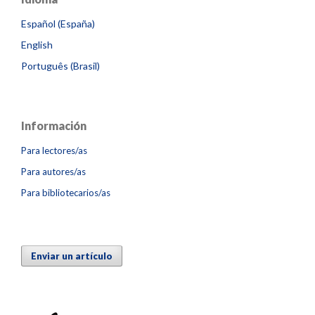
Español (España)
English
Português (Brasil)
Información
Para lectores/as
Para autores/as
Para bibliotecarios/as
Enviar un artículo