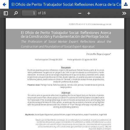
El Oficio de Perito Trabajador Social: Reflexiones Acerca de la Construcción y Fundamentación del Peritaje Social. / The Profession of Social Worker Expert: Reflections about the Construction and Foundation of Social Expert Appraisal.