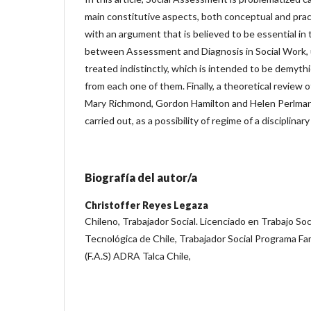
main constitutive aspects, both conceptual and practi
with an argument that is believed to be essential in t
between Assessment and Diagnosis in Social Work, 
treated indistinctly, which is intended to be demyth
from each one of them. Finally, a theoretical review 
Mary Richmond, Gordon Hamilton and Helen Perlman i
carried out, as a possibility of regime of a disciplinary
Biografía del autor/a
Christoffer Reyes Legaza
Chileno, Trabajador Social. Licenciado en Trabajo Soc
Tecnológica de Chile, Trabajador Social Programa Fa
(F.A.S) ADRA Talca Chile,