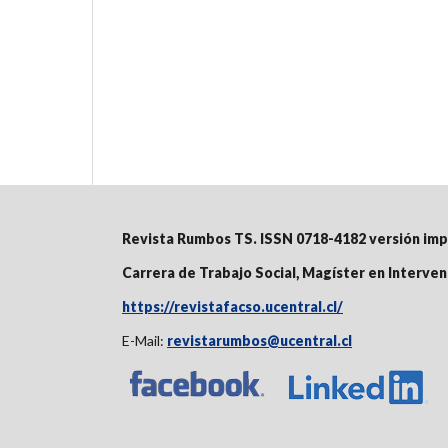
Revista Rumbos TS. ISSN 0718-4182 versión im
Carrera de Trabajo Social, Magíster en Interve
https://revistafacso.ucentral.cl/
E-Mail:
revistarumbos@ucentral.cl