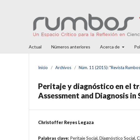
Actual
Números anteriores
Acerca de
Pol
Inicio
/
Archivos
/
Núm. 11 (2015): "Revista Rumbos T
Peritaje y diagnóstico en el tr
Assessment and Diagnosis in S
Christoffer Reyes Legaza
Peritaje Social, Diagnóstico Social, 
Palabras clave: