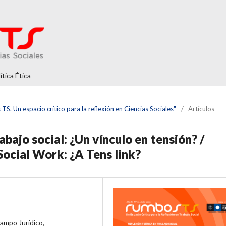
ítica Ética
S. Un espacio crítico para la reflexión en Ciencias Sociales"
/
Artículos
abajo social: ¿Un vínculo en tensión? /
ocial Work: ¿A Tens link?
Campo Jurídico,