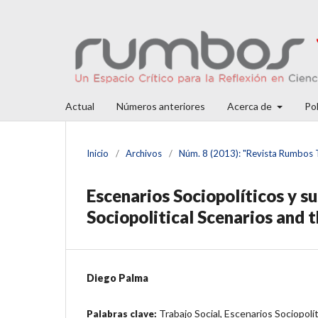
Actual
Números anteriores
Acerca de
Pol
Inicio
/
Archivos
/
Núm. 8 (2013): "Revista Rumbos TS
Escenarios Sociopolíticos y su
Sociopolitical Scenarios and t
Diego Palma
Trabajo Social, Escenarios Sociopolí
Palabras clave: