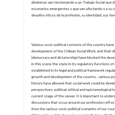
dinámicas van tensionando a un Trabajo Social que d
escenarios emergentes y que van afectando y a su v
desafíos éticos de la profesión, su identidad, sus fo
Various socio-political contexts of the country have
development of the Chilean Social Work, and their dif
(democracy and dictatorship) have blocked the deve
in this scene the state in its regulatory functions of
established in its legal and political framework regu
growth and development of the country. , various pol
history have allowed that social work could be deve
perspectives: political, ethical and epistemological 
current stage of the career. It is important to unde
discussions that occur around our profession refl ec
from the various socio-political scenarios of our cou