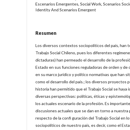
Escenarios Emergentes, Social Work, Scenarios Socio-
Identity And Scenarios Emergent
Resumen
Los diversos contextos sociopolíticos del país, han t
Trabajo Social Chileno, pues los diferentes regímene
dictaduras) han permeado el desarrollo de la profesi
Estado en sus funciones reguladoras de orden y de c
en su marco jurídico y político normativas que han si
como el desarrollo del país.; los diversos proyectos po
historia han permitido que el Trabajo Social se haya
diversas perspectivas: políticas, éticas y epistemol
los actuales escenario de la profesión. Es important
discusiones actuales que se dan en torno a nuestra 
respecto de la confi guración del Trabajo Social en l
sociopolíticos de nuestro país, es decir, como el Est