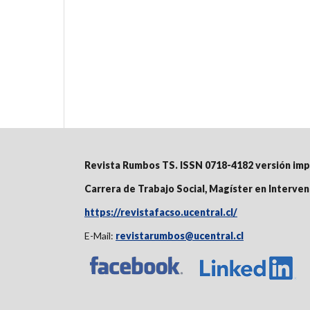
Revista Rumbos TS. ISSN 0718-4182 versión im
Carrera de Trabajo Social, Magíster en Interve
https://revistafacso.ucentral.cl/
E-Mail:
revistarumbos@ucentral.cl