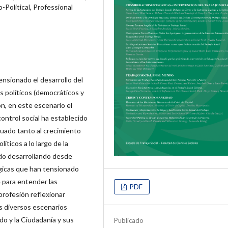
Political, Professional
ensionado el desarrollo del
s políticos (democráticos y
ón, en este escenario el
ontrol social ha establecido
tuado tanto al crecimiento
líticos a lo largo de la
 ido desarrollando desde
ógicas que han tensionado
e para entender las
PDF
profesión reflexionar
os diversos escenarios
ado y la Ciudadanía y sus
Publicado