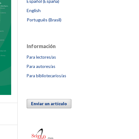
Español (España)
English
Português (Brasil)
Información
Para lectores/as
Para autores/as
Para bibliotecarios/as
Enviar un artículo