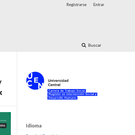
Registrarse
Entrar
Buscar
/
k
Idioma