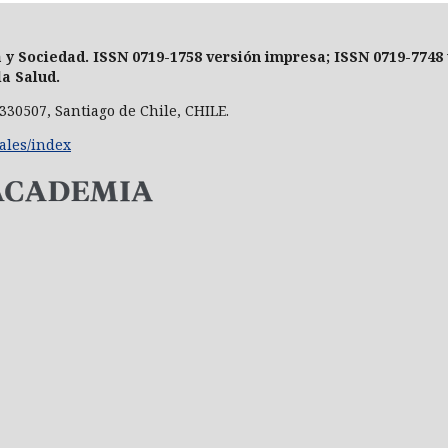
a y Sociedad
. ISSN 0719-1758 versión impresa;
ISSN 0719-7748 
la Salud.
330507, Santiago de Chile, CHILE.
nales/index