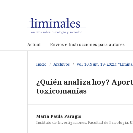
Actual
Envíos e Instrucciones para autores
Inicio
/
Archivos
/
Vol. 10 Núm. 19 (2021): "Limina
¿Quién analiza hoy? Aporte
toxicomanías
María Paula Paragis
Instituto de Investigaciones, Facultad de Psicología,