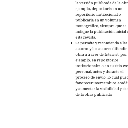
la versión publicada de la obr
ejemplo, depositarla en un
repositorio institucional o
publicarla en un volumen
monográfico, siempre que se
indique la publicación inicial 
esta revista.
Se permite y recomienda a las
autoras y los autores difundir
obra a través de Internet, por
ejemplo, en repositorios
institucionales o en su sitio w
personal, antes y durante el
proceso de envío, lo cual pue
favorecer intercambios acad
y aumentar la visibilidad y cit
de la obra publicada.