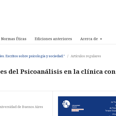
Normas Éticas
Ediciones anteriores
Acerca de
les. Escritos sobre psicología y sociedad."
/
Artículos regulares
s del Psicoanálisis en la clínica con
 Universidad de Buenos Aires