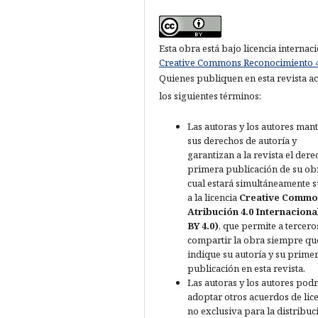
Esta obra está bajo licencia internac
Creative Commons Reconocimiento 4
Quienes publiquen en esta revista a
los siguientes términos:
Las autoras y los autores man
sus derechos de autoría y
garantizan a la revista el der
primera publicación de su obr
cual estará simultáneamente s
a la licencia
Creative Comm
Atribución 4.0 Internaciona
BY 4.0)
, que permite a tercero
compartir la obra siempre qu
indique su autoría y su prime
publicación en esta revista.
Las autoras y los autores pod
adoptar otros acuerdos de lic
no exclusiva para la distribuc