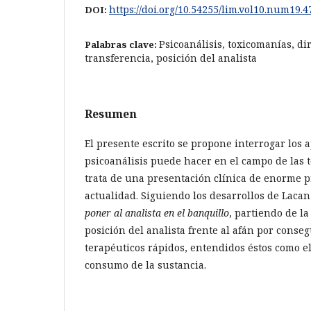
https://doi.org/10.54255/lim.vol10.num19.4
DOI:
Psicoanálisis, toxicomanías, di
Palabras clave:
transferencia, posición del analista
Resumen
El presente escrito se propone interrogar los a
psicoanálisis puede hacer en el campo de las 
trata de una presentación clínica de enorme p
actualidad. Siguiendo los desarrollos de Lacan
poner al analista en el banquillo
, partiendo de la
posición del analista frente al afán por conse
terapéuticos rápidos, entendidos éstos como e
consumo de la sustancia.