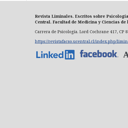
Revista Liminales. Escritos sobre Psicologí
Central.
Facultad de Medicina y Ciencias de 
Carrera de Psicología.
Lord Cochrane 417, CP 8
https://revistafacso.ucentral.cl/index.php/limi