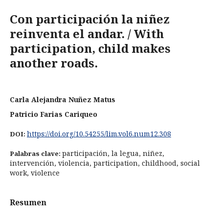
Con participación la niñez
reinventa el andar. / With
participation, child makes
another roads.
Carla Alejandra Nuñez Matus
Patricio Farias Cariqueo
https://doi.org/10.54255/lim.vol6.num12.308
DOI:
participación, la legua, niñez,
Palabras clave:
intervención, violencia, participation, childhood, social
work, violence
Resumen