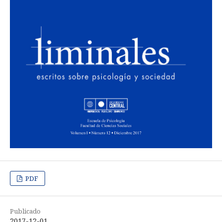
PDF
Publicado
2017-12-01