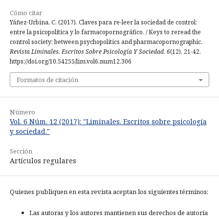
Cómo citar
Yáñez-Urbina, C. (2017). Claves para re-leer la sociedad de control:
entre la psicopolítica y lo farmacopornográfico. / Keys to reread the
control society: between psychopolitics and pharmacopornographic.
Revista Liminales. Escritos Sobre Psicología Y Sociedad
,
6
(12), 21-42.
https://doi.org/10.54255/lim.vol6.num12.306
Formatos de citación
Número
Vol. 6 Núm. 12 (2017): "Liminales. Escritos sobre psicología
y sociedad."
Sección
Artículos regulares
Quienes publiquen en esta revista aceptan los siguientes términos:
Las autoras y los autores mantienen sus derechos de autoría