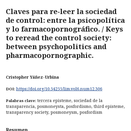
Claves para re-leer la sociedad
de control: entre la psicopolítica
y lo farmacopornográfico. / Keys
to reread the control society:
between psychopolitics and
pharmacopornographic.
Cristopher Yáñez-Urbina
https://doi.org/10.54255/lim.vol6.num12.306
DOI:
tercera episteme, sociedad de la
Palabras clave:
transparencia, posmoneysta, posfordismo, third episteme,
transparency society, posmoneysm, posfordism
Resumen