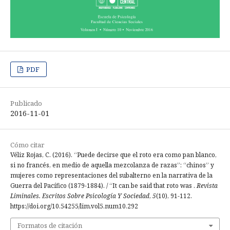
PDF
Publicado
2016-11-01
Cómo citar
Véliz Rojas, C. (2016). “Puede decirse que el roto era como pan blanco,
si no francés, en medio de aquella mezcolanza de razas”: “chinos” y
mujeres como representaciones del subalterno en la narrativa de la
Guerra del Pacífico (1879-1884). / “It can be said that roto was .
Revista
Liminales. Escritos Sobre Psicología Y Sociedad
,
5
(10), 91-112.
https://doi.org/10.54255/lim.vol5.num10.292
Formatos de citación