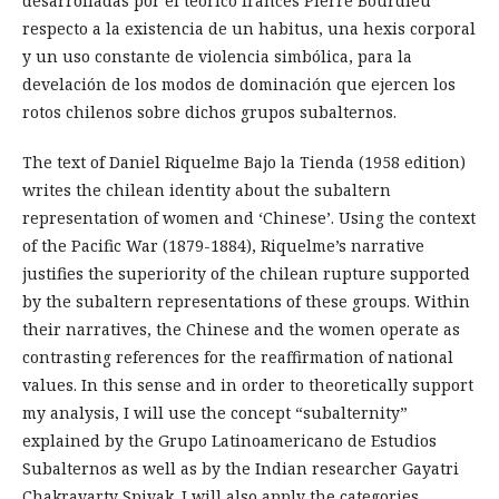
desarrolladas por el teórico francés Pierre Bourdieu
respecto a la existencia de un habitus, una hexis corporal
y un uso constante de violencia simbólica, para la
develación de los modos de dominación que ejercen los
rotos chilenos sobre dichos grupos subalternos.
The text of Daniel Riquelme Bajo la Tienda (1958 edition)
writes the chilean identity about the subaltern
representation of women and ‘Chinese’. Using the context
of the Pacific War (1879-1884), Riquelme’s narrative
justifies the superiority of the chilean rupture supported
by the subaltern representations of these groups. Within
their narratives, the Chinese and the women operate as
contrasting references for the reaffirmation of national
values. In this sense and in order to theoretically support
my analysis, I will use the concept “subalternity”
explained by the Grupo Latinoamericano de Estudios
Subalternos as well as by the Indian researcher Gayatri
Chakravarty Spivak. I will also apply the categories