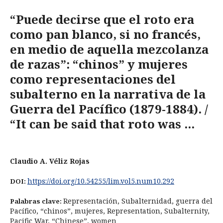
“Puede decirse que el roto era
como pan blanco, si no francés,
en medio de aquella mezcolanza
de razas”: “chinos” y mujeres
como representaciones del
subalterno en la narrativa de la
Guerra del Pacífico (1879-1884). /
“It can be said that roto was ...
Claudio A. Véliz Rojas
https://doi.org/10.54255/lim.vol5.num10.292
DOI:
Representación, Subalternidad, guerra del
Palabras clave:
Pacífico, “chinos”, mujeres, Representation, Subalternity,
Pacific War, “Chinese”, women