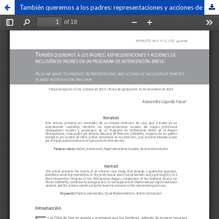
También queremos a los padres: representaciones y acciones de inclusión de padres en un programa de intervención breve. / Also we want to parents: representations and actions of inclusion of parents in brief intervention program.