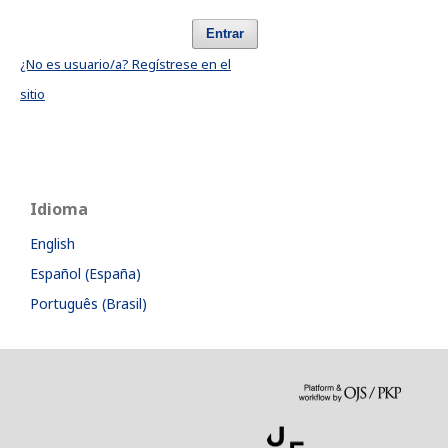
Entrar
¿No es usuario/a? Regístrese en el
sitio
Idioma
English
Español (España)
Português (Brasil)