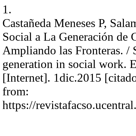
1.
Castañeda Meneses P, Salam
Social a La Generación de 
Ampliando las Fronteras. / 
generation in social work.
[Internet]. 1dic.2015 [cita
from:
https://revistafacso.ucentra