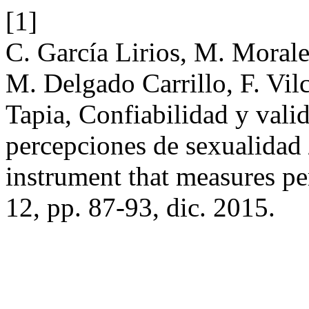
[1]
C. García Lirios, M. Moral
M. Delgado Carrillo, F. Vi
Tapia, Confiabilidad y vali
percepciones de sexualidad /
instrument that measures pe
12, pp. 87-93, dic. 2015.