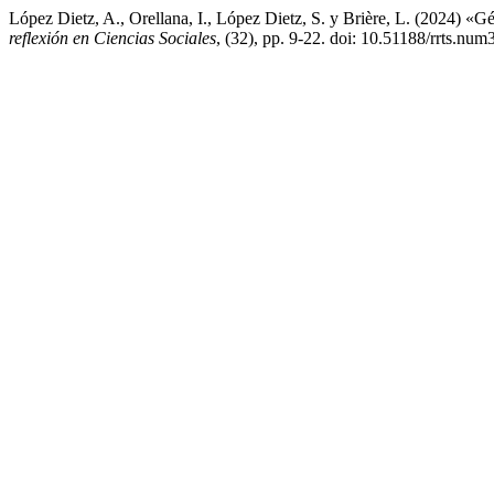
López Dietz, A., Orellana, I., López Dietz, S. y Brière, L. (2024) «Gé
reflexión en Ciencias Sociales
, (32), pp. 9-22. doi: 10.51188/rrts.num