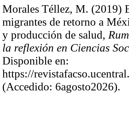
Morales Téllez, M. (2019) B
migrantes de retorno a Méxi
y producción de salud,
Rumb
la reflexión en Ciencias Soc
Disponible en:
https://revistafacso.ucentra
(Accedido: 6agosto2026).