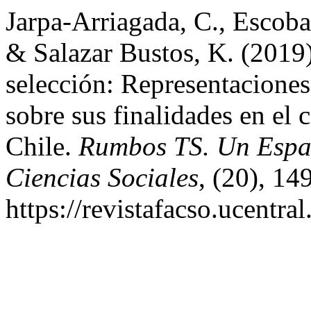
Jarpa-Arriagada, C., Escoba
& Salazar Bustos, K. (2019
selección: Representaciones
sobre sus finalidades en el
Chile.
Rumbos TS. Un Espac
Ciencias Sociales
, (20), 14
https://revistafacso.ucentra