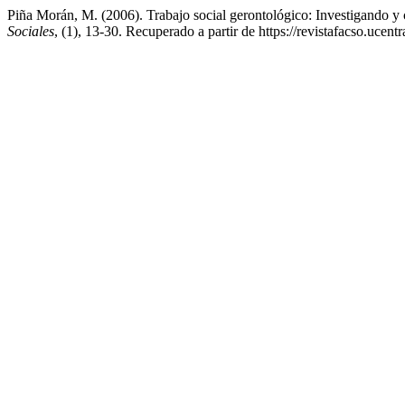
Piña Morán, M. (2006). Trabajo social gerontológico: Investigando y 
Sociales
, (1), 13-30. Recuperado a partir de https://revistafacso.ucent