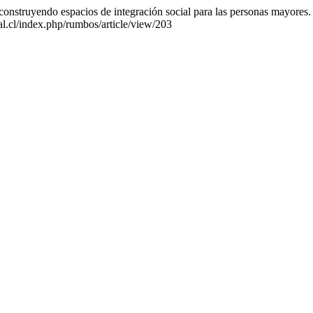
construyendo espacios de integración social para las personas mayores
ral.cl/index.php/rumbos/article/view/203