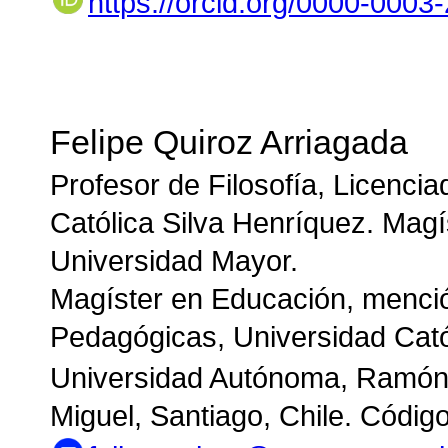
https://orcid.org/0000-000
Felipe Quiroz Arriagada
Profesor de Filosofía, Licenci
Católica Silva Henríquez. Magí
Universidad Mayor.
Magíster en Educación, menci
Pedagógicas, Universidad Cató
Universidad Autónoma, Ramón
Miguel, Santiago, Chile. Códig