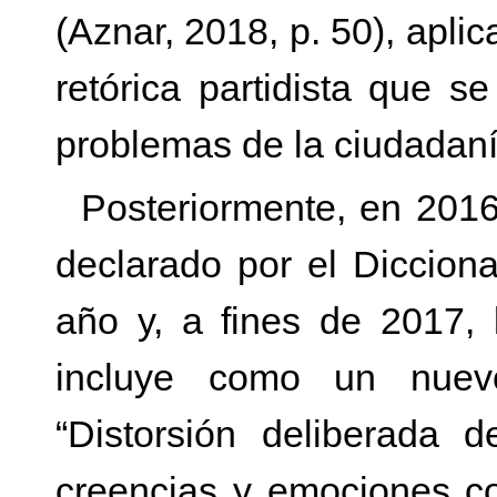
(Aznar, 2018, p. 50), apli
retórica partidista que 
problemas de la ciudadaní
Posteriormente, en 2016
declarado por el Diccion
año y, a fines de 2017,
incluye como un nuev
“Distorsión deliberada 
creencias y emociones con