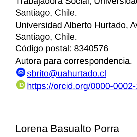
Trabajadora Social, Universida
Santiago, Chile.
Universidad Alberto Hurtado, 
Santiago, Chile.
Código postal: 8340576
Autora para correspondencia.
sbrito@uahurtado.cl
https://orcid.org/0000-0002
Lorena Basualto Porra