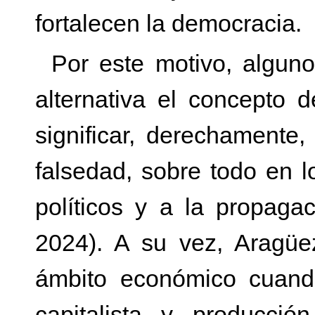
fortalecen la democracia.
Por este motivo, algun
alternativa el concepto 
significar, derechamente,
falsedad, sobre todo en l
políticos y a la propaga
2024). A su vez, Aragüe
ámbito económico cuando
capitalista y producció