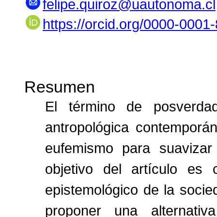
felipe.quiroz@uautonoma.cl
https://orcid.org/0000-000
Resumen
El término de posverdad
antropológica contemporán
eufemismo para suavizar 
objetivo del artículo es c
epistemológico de la socie
proponer una alternati