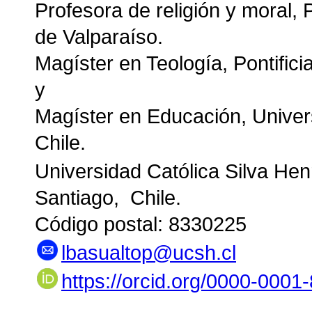
Profesora de religión y moral, 
de Valparaíso.
Magíster en Teología, Pontifici
y
Magíster en Educación, Univer
Chile.
Universidad Católica Silva Henr
Santiago, Chile.
Código postal: 8330225
lbasualtop@ucsh.cl
https://orcid.org/0000-000