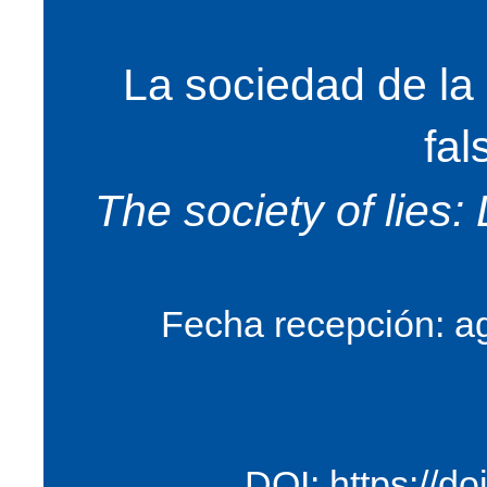
La sociedad de la 
fa
The society of lies
Fecha recepción: a
DOI:
https://d