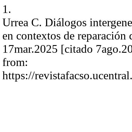
1.
Urrea C. Diálogos intergene
en contextos de reparación d
17mar.2025 [citado 7ago.20
from:
https://revistafacso.ucentra