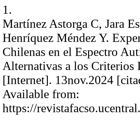
1.
Martínez Astorga C, Jara Es
Henríquez Méndez Y. Exper
Chilenas en el Espectro Aut
Alternativas a los Criterio
[Internet]. 13nov.2024 [cit
Available from:
https://revistafacso.ucentra