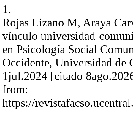
1.
Rojas Lizano M, Araya Carv
vínculo universidad-comuni
en Psicología Social Comuni
Occidente, Universidad de C
1jul.2024 [citado 8ago.202
from:
https://revistafacso.ucentra