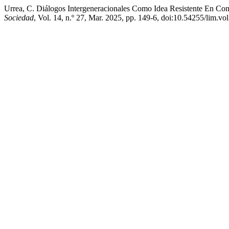
Urrea, C. Diálogos Intergeneracionales Como Idea Resistente En Co
Sociedad
, Vol. 14, n.º 27, Mar. 2025, pp. 149-6, doi:10.54255/lim.v