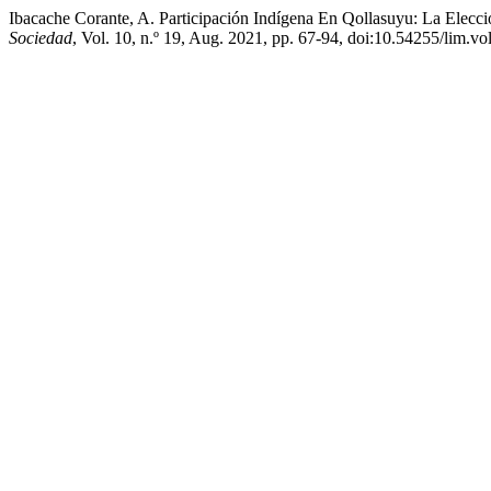
Ibacache Corante, A. Participación Indígena En Qollasuyu: La Elecc
Sociedad
, Vol. 10, n.º 19, Aug. 2021, pp. 67-94, doi:10.54255/lim.v