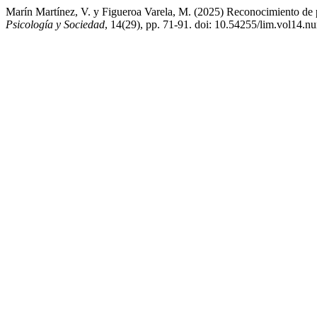
Marín Martínez, V. y Figueroa Varela, M. (2025) Reconocimiento de pr
Psicología y Sociedad
, 14(29), pp. 71-91. doi: 10.54255/lim.vol14.n