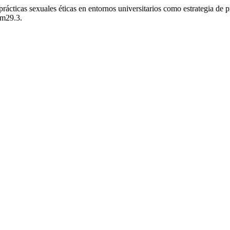
ácticas sexuales éticas en entornos universitarios como estrategia de 
um29.3.