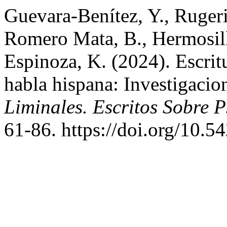
Guevara-Benítez, Y., Rugerio
Romero Mata, B., Hermosill
Espinoza, K. (2024). Escrit
habla hispana: Investigacio
Liminales. Escritos Sobre 
61-86. https://doi.org/10.