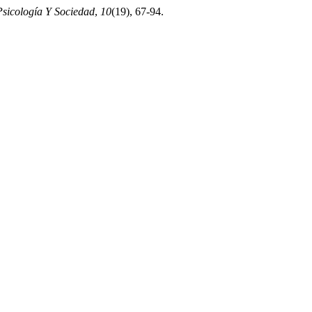
Psicología Y Sociedad
,
10
(19), 67-94.