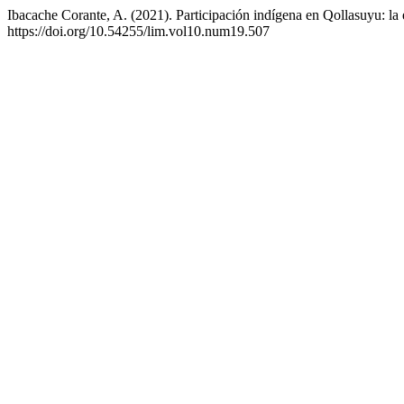
Ibacache Corante, A. (2021). Participación indígena en Qollasuyu: la 
https://doi.org/10.54255/lim.vol10.num19.507